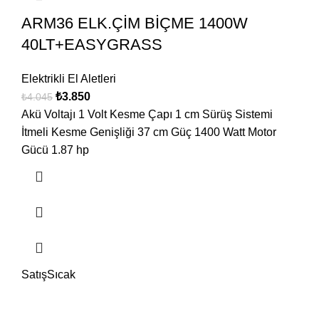
ARM36 ELK.ÇİM BİÇME 1400W
40LT+EASYGRASS
Elektrikli El Aletleri
₺
3.850
₺
4.045
Akü Voltajı 1 Volt Kesme Çapı 1 cm Sürüş Sistemi
İtmeli Kesme Genişliği 37 cm Güç 1400 Watt Motor
Gücü 1.87 hp
Satış
Sıcak