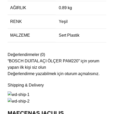
AĞIRLIK
0.89 kg
RENK
Yeşil
MALZEME
Sert Plastik
Değerlendirmeler (0)
“BOSCH DIJITAL AÇI ÖLÇER PAM220” için yorum
yapan ilk kişi siz olun
Değerlendirme yazabilmek için
oturum açmalısınız
.
Shipping & Delivery
MAECENAS IACULIS