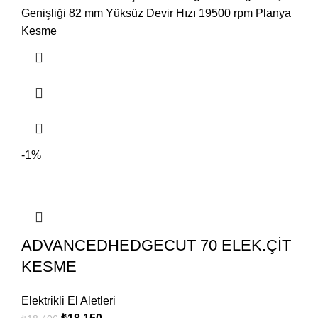
Genişliği 82 mm Yüksüz Devir Hızı 19500 rpm Planya
Kesme
-1%
ADVANCEDHEDGECUT 70 ELEK.ÇİT
KESME
Elektrikli El Aletleri