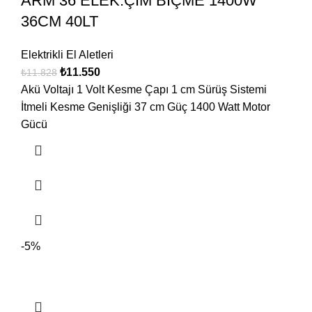
ARM 36 ELEK.ÇİM BİÇME 1400W
36CM 40LT
Elektrikli El Aletleri
₺
11.550
₺
11.828
Akü Voltajı 1 Volt Kesme Çapı 1 cm Sürüş Sistemi
İtmeli Kesme Genişliği 37 cm Güç 1400 Watt Motor
Gücü
-5%