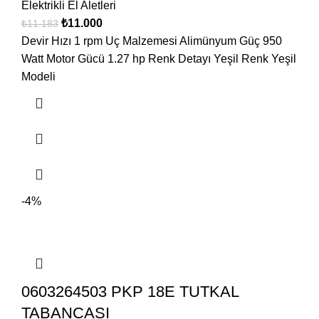
Elektrikli El Aletleri
₺
11.000
₺
11.183
Devir Hızı 1 rpm Uç Malzemesi Alimünyum Güç 950
Watt Motor Gücü 1.27 hp Renk Detayı Yeşil Renk Yeşil
Modeli
-4%
0603264503 PKP 18E TUTKAL
TABANCASI