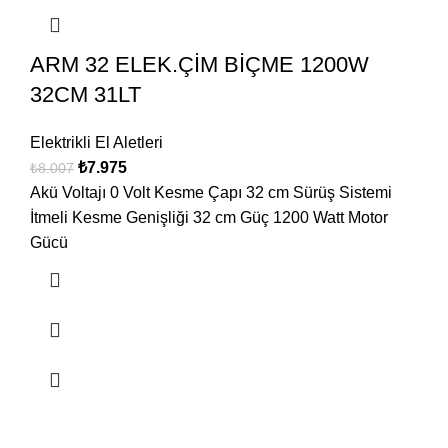
ARM 32 ELEK.ÇİM BİÇME 1200W
32CM 31LT
Elektrikli El Aletleri
₺
7.975
₺
8.007
Akü Voltajı 0 Volt Kesme Çapı 32 cm Sürüş Sistemi
İtmeli Kesme Genişliği 32 cm Güç 1200 Watt Motor
Gücü