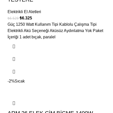
Elektrikli El Aletleri
₺
6.325
₺
6.529
Güç 1250 Watt Kullanım Tipi Kablolu Çalışma Tipi
Elektrikli Akü Seçeneği Aküsüz Aydınlatma Yok Paket
İçeriği 1 adet bıçak, paralel
-2%
Sıcak