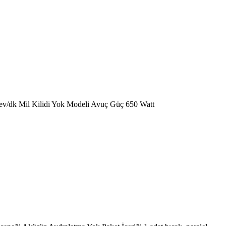
v/dk Mil Kilidi Yok Modeli Avuç Güç 650 Watt