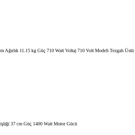
 cm Ağırlık 11.15 kg Güç 710 Watt Voltaj 710 Volt Modeli Tezgah Üst
nişliği 37 cm Güç 1400 Watt Motor Gücü