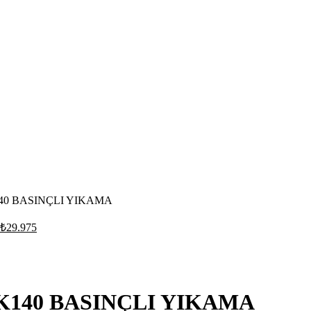
0 BASINÇLI YIKAMA
₺
29.975
140 BASINÇLI YIKAMA