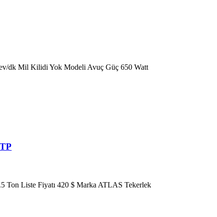
v/dk Mil Kilidi Yok Modeli Avuç Güç 650 Watt
TTP
.5 Ton Liste Fiyatı 420 $ Marka ATLAS Tekerlek