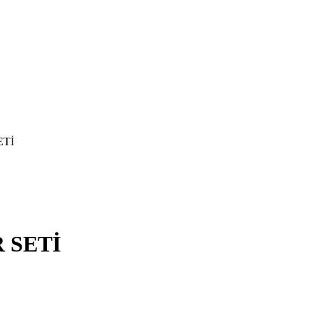
ETİ
 SETİ