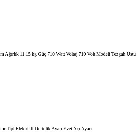
 cm Ağırlık 11.15 kg Güç 710 Watt Voltaj 710 Volt Modeli Tezgah Üst
 Tipi Elektrikli Derinlik Ayarı Evet Açı Ayarı