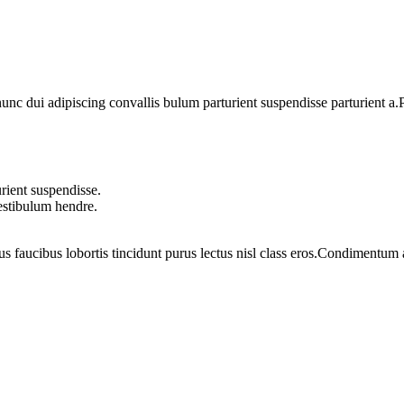
 dui adipiscing convallis bulum parturient suspendisse parturient a.Pa
rient suspendisse.
vestibulum hendre.
us faucibus lobortis tincidunt purus lectus nisl class eros.Condimentum