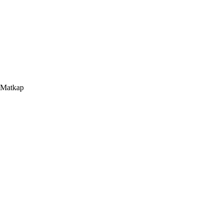
ü Matkap