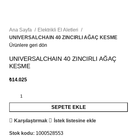
Büyütmek için tıklayın
Ana Sayfa
Elektrikli El Aletleri
UNIVERSALCHAIN 40 ZINCIRLI AĞAÇ KESME
Ürünlere geri dön
UNIVERSALCHAIN 40 ZINCIRLI AĞAÇ
KESME
₺
14.025
SEPETE EKLE
Karşılaştırmak
İstek listesine ekle
Stok kodu:
1000528553