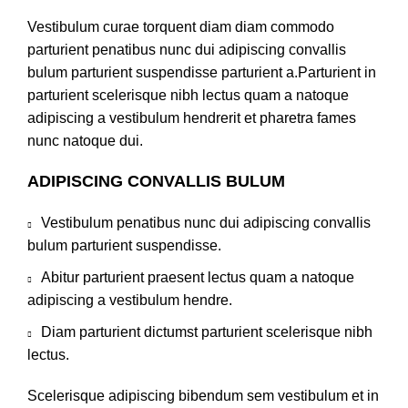
Vestibulum curae torquent diam diam commodo
parturient penatibus nunc dui adipiscing convallis
bulum parturient suspendisse parturient a.Parturient in
parturient scelerisque nibh lectus quam a natoque
adipiscing a vestibulum hendrerit et pharetra fames
nunc natoque dui.
ADIPISCING CONVALLIS BULUM
Vestibulum penatibus nunc dui adipiscing convallis
bulum parturient suspendisse.
Abitur parturient praesent lectus quam a natoque
adipiscing a vestibulum hendre.
Diam parturient dictumst parturient scelerisque nibh
lectus.
Scelerisque adipiscing bibendum sem vestibulum et in