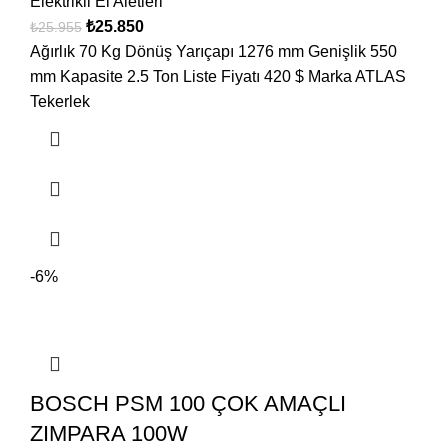
Elektrikli El Aletleri
₺
25.850
₺
25.955
Ağırlık 70 Kg Dönüş Yarıçapı 1276 mm Genişlik 550
mm Kapasite 2.5 Ton Liste Fiyatı 420 $ Marka ATLAS
Tekerlek
-6%
BOSCH PSM 100 ÇOK AMAÇLI
ZIMPARA 100W