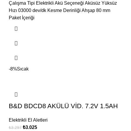
Çalışma Tipi Elektrikli Akü Seçeneği Aküsüz Yüksüz
Hızı 03000 dev/dk Kesme Derinliği Ahşap 80 mm
Paket İçeriği
-8%
Sıcak
B&D BDCD8 AKÜLÜ VİD. 7.2V 1.5AH
Elektrikli El Aletleri
₺
3.025
₺
3.297