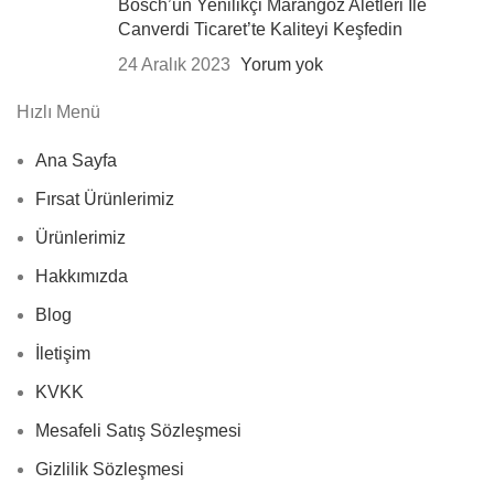
Bosch’un Yenilikçi Marangoz Aletleri İle
Canverdi Ticaret’te Kaliteyi Keşfedin
24 Aralık 2023
Yorum yok
Hızlı Menü
Ana Sayfa
Fırsat Ürünlerimiz
Ürünlerimiz
Hakkımızda
Blog
İletişim
KVKK
Mesafeli Satış Sözleşmesi
Gizlilik Sözleşmesi