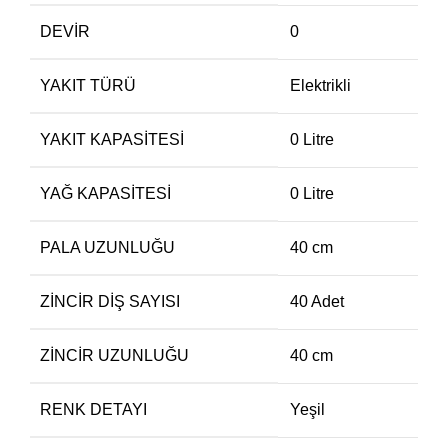
DEVIR
0
YAKIT TÜRÜ
Elektrikli
YAKIT KAPASITESI
0 Litre
YAĞ KAPASITESI
0 Litre
PALA UZUNLUĞU
40 cm
ZINCIR DIŞ SAYISI
40 Adet
ZINCIR UZUNLUĞU
40 cm
RENK DETAYI
Yeşil