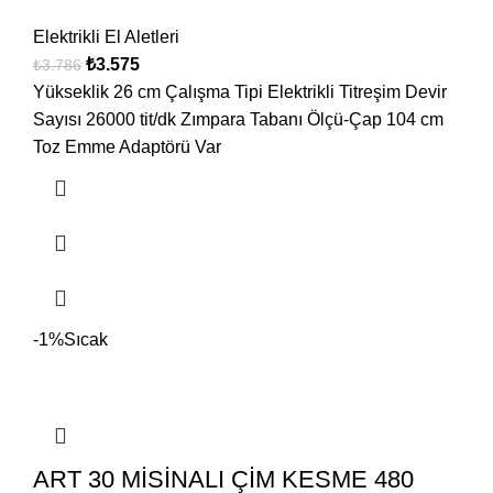
Elektrikli El Aletleri
₺
3.575
₺
3.786
Yükseklik 26 cm Çalışma Tipi Elektrikli Titreşim Devir
Sayısı 26000 tit/dk Zımpara Tabanı Ölçü-Çap 104 cm
Toz Emme Adaptörü Var
-1%
Sıcak
ART 30 MİSİNALI ÇİM KESME 480