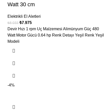
Watt 30 cm
Elektrikli El Aletleri
₺
7.975
₺
8.033
Devir Hızı 1 rpm Uç Malzemesi Alimünyum Güç 480
Watt Motor Gücü 0.64 hp Renk Detayı Yeşil Renk Yeşil
Modeli
-4%