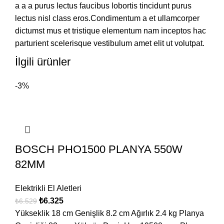
a a a purus lectus faucibus lobortis tincidunt purus
lectus nisl class eros.Condimentum a et ullamcorper
dictumst mus et tristique elementum nam inceptos hac
parturient scelerisque vestibulum amet elit ut volutpat.
İlgili ürünler
-3%
BOSCH PHO1500 PLANYA 550W
82MM
Elektrikli El Aletleri
₺
6.325
₺
6.529
Yükseklik 18 cm Genişlik 8.2 cm Ağırlık 2.4 kg Planya