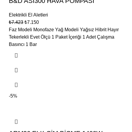
B&D ASI300 HAVA POMPASI
Elektrikli El Aletleri
₺
7.423
₺
7.150
Faz Modeli Monofaze Yağ Modeli Yağsız Hibrit Hayır
Tekerlekli Evet Ölçü 1 Paket İçeriği 1 Adet Çalışma
Basıncı 1 Bar
-5%