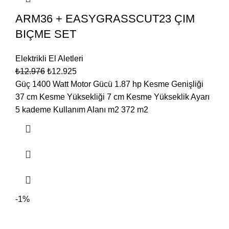
ARM36 + EASYGRASSCUT23 ÇIM
BIÇME SET
Elektrikli El Aletleri
₺
12.976
₺
12.925
Güç 1400 Watt Motor Gücü 1.87 hp Kesme Genişliği
37 cm Kesme Yüksekliği 7 cm Kesme Yükseklik Ayarı
5 kademe Kullanım Alanı m2 372 m2
-1%