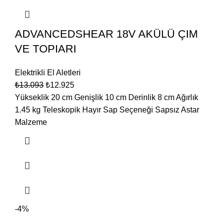
ADVANCEDSHEAR 18V AKÜLÜ ÇIM
VE TOPIARI
Elektrikli El Aletleri
₺
13.093
₺
12.925
Yükseklik 20 cm Genişlik 10 cm Derinlik 8 cm Ağırlık
1.45 kg Teleskopik Hayır Sap Seçeneği Sapsız Astar
Malzeme
-4%