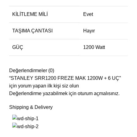
KILITLEME MILI
Evet
TAŞIMA ÇANTASI
Hayır
GÜÇ
1200 Watt
Değerlendirmeler (0)
“STANLEY SRR1200 FREZE MAK 1200W + 6 UÇ”
için yorum yapan ilk kişi siz olun
Değerlendirme yazabilmek için
oturum açmalısınız
.
Shipping & Delivery