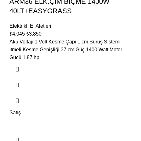
ARM36 ELK.ÇİM BİÇME 1400W
40LT+EASYGRASS
Elektrikli El Aletleri
₺
4.045
₺
3.850
Akü Voltajı 1 Volt Kesme Çapı 1 cm Sürüş Sistemi
İtmeli Kesme Genişliği 37 cm Güç 1400 Watt Motor
Gücü 1.87 hp
Satış