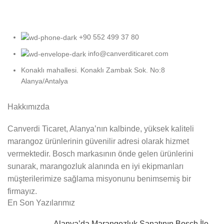
+90 552 499 37 80
info@canverditicaret.com
Konaklı mahallesi. Konaklı Zambak Sok. No:8
Alanya/Antalya
Hakkımızda
Canverdi Ticaret, Alanya’nın kalbinde, yüksek kaliteli
marangoz ürünlerinin güvenilir adresi olarak hizmet
vermektedir. Bosch markasının önde gelen ürünlerini
sunarak, marangozluk alanında en iyi ekipmanları
müşterilerimize sağlama misyonunu benimsemiş bir
firmayız.
En Son Yazılarımız
Alanya’da Marangozluk Sanatının Bosch İle