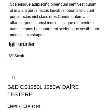
Scelerisque adipiscing bibendum sem vestibulum
et in a a a purus lectus faucibus lobortis tincidunt
purus lectus nisl class eros.Condimentum a et
ullamcorper dictumst mus et tristique elementum
nam inceptos hac parturient scelerisque vestibulum
amet elit ut volutpat.
İlgili ürünler
-3%
Sıcak
B&D CS1250L 1250W DAİRE
TESTERE
Elektrikli El Aletleri