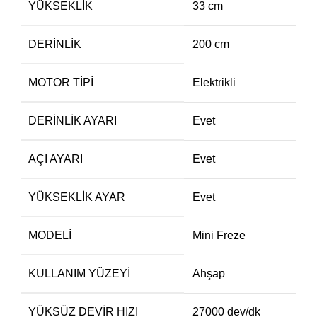
YÜKSEKLIK
33 cm
DERINLIK
200 cm
MOTOR TIPI
Elektrikli
DERINLIK AYARI
Evet
AÇI AYARI
Evet
YÜKSEKLIK AYAR
Evet
MODELI
Mini Freze
KULLANIM YÜZEYI
Ahşap
YÜKSÜZ DEVIR HIZI
27000 dev/dk