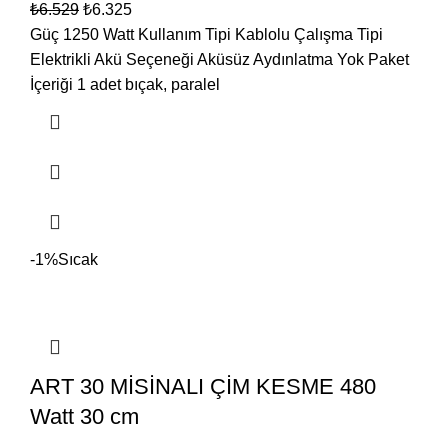
₺
6.529
₺
6.325
Güç 1250 Watt Kullanım Tipi Kablolu Çalışma Tipi
Elektrikli Akü Seçeneği Aküsüz Aydınlatma Yok Paket
İçeriği 1 adet bıçak, paralel
-1%
Sıcak
ART 30 MİSİNALI ÇİM KESME 480
Watt 30 cm