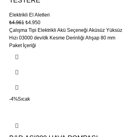
TESTERE
Elektrikli El Aletleri
₺
4.961
₺
4.950
Çalışma Tipi Elektrikli Akü Seçeneği Aküsüz Yüksüz
Hızı 03000 dev/dk Kesme Derinliği Ahşap 80 mm
Paket İçeriği
-4%
Sıcak