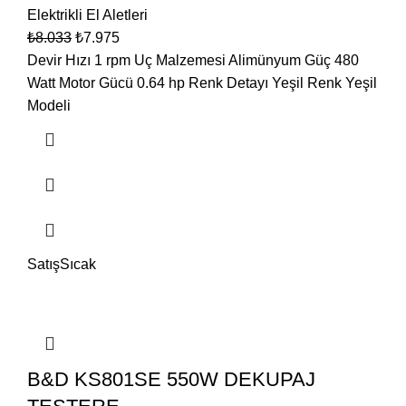
Elektrikli El Aletleri
₺
8.033
₺
7.975
Devir Hızı 1 rpm Uç Malzemesi Alimünyum Güç 480
Watt Motor Gücü 0.64 hp Renk Detayı Yeşil Renk Yeşil
Modeli
Satış
Sıcak
B&D KS801SE 550W DEKUPAJ