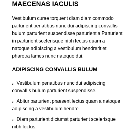
MAECENAS IACULIS
Vestibulum curae torquent diam diam commodo
parturient penatibus nunc dui adipiscing convallis
bulum parturient suspendisse parturient a.Parturient
in parturient scelerisque nibh lectus quam a
natoque adipiscing a vestibulum hendrerit et
pharetra fames nunc natoque dui.
ADIPISCING CONVALLIS BULUM
Vestibulum penatibus nunc dui adipiscing
convallis bulum parturient suspendisse.
Abitur parturient praesent lectus quam a natoque
adipiscing a vestibulum hendre.
Diam parturient dictumst parturient scelerisque
nibh lectus.