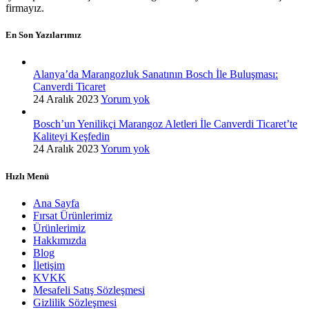
firmayız.
En Son Yazılarımız
Alanya’da Marangozluk Sanatının Bosch İle Buluşması:
Canverdi Ticaret
24 Aralık 2023
Yorum yok
Bosch’un Yenilikçi Marangoz Aletleri İle Canverdi Ticaret’te
Kaliteyi Keşfedin
24 Aralık 2023
Yorum yok
Hızlı Menü
Ana Sayfa
Fırsat Ürünlerimiz
Ürünlerimiz
Hakkımızda
Blog
İletişim
KVKK
Mesafeli Satış Sözleşmesi
Gizlilik Sözleşmesi