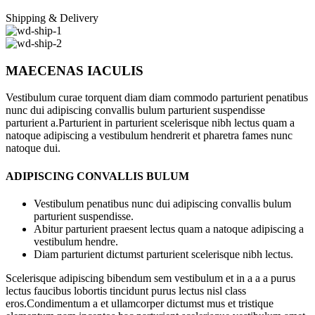
Shipping & Delivery
MAECENAS IACULIS
Vestibulum curae torquent diam diam commodo parturient penatibus
nunc dui adipiscing convallis bulum parturient suspendisse
parturient a.Parturient in parturient scelerisque nibh lectus quam a
natoque adipiscing a vestibulum hendrerit et pharetra fames nunc
natoque dui.
ADIPISCING CONVALLIS BULUM
Vestibulum penatibus nunc dui adipiscing convallis bulum
parturient suspendisse.
Abitur parturient praesent lectus quam a natoque adipiscing a
vestibulum hendre.
Diam parturient dictumst parturient scelerisque nibh lectus.
Scelerisque adipiscing bibendum sem vestibulum et in a a a purus
lectus faucibus lobortis tincidunt purus lectus nisl class
eros.Condimentum a et ullamcorper dictumst mus et tristique