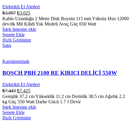
Elektrikli El Aletleri
₺
3.097
₺
3.025
Kablo Uzunluğu 2 Metre Disk Boyutu 115 mm Yüksüz Hızı 12000
dev/dk Mil Kilidi Yok Modeli Avuç Güç 650 Watt
İstek listesine ekle
Sepete Ekle
Hızlı Görünüm
Satış
Karşılaştırmak
BOSCH PBH 2100 RE KIRICI DELİCİ 550W
Elektrikli El Aletleri
₺
7.443
₺
7.425
Genişlik 37.2 cm Yükseklik 11.2 cm Derinlik 38.5 cm Ağırlık 2.2
kg Güç 550 Watt Darbe Gücü 1.7 J Devir
İstek listesine ekle
Sepete Ekle
Hızlı Görünüm