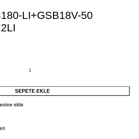
80-LI+GSB18V-50
2LI
SEPETE EKLE
tesine ekle
eri