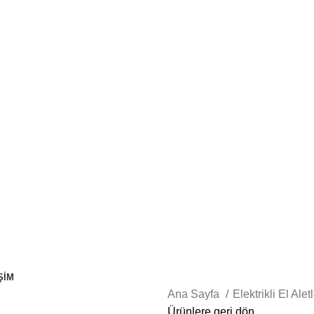
ŞIM
Ana Sayfa
Elektrikli El Alet
Ürünlere geri dön