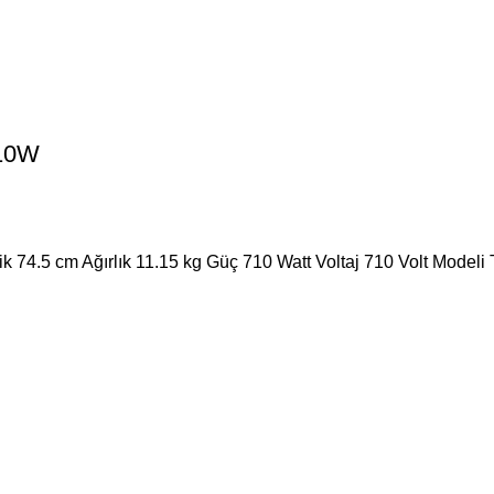
10W
ik 74.5 cm Ağırlık 11.15 kg Güç 710 Watt Voltaj 710 Volt Model