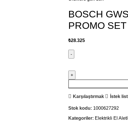
BOSCH GWS1
PROMO SET 
₺
28.325
Karşılaştırmak
İstek lis
Stok kodu:
1000627292
Kategoriler:
Elektrikli El Aletl