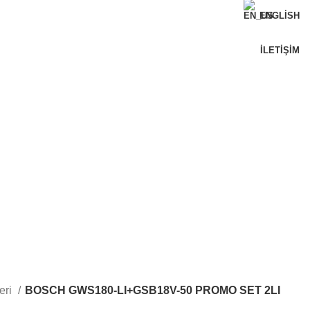
ENGLISH
İLETIŞIM
leri
BOSCH GWS180-LI+GSB18V-50 PROMO SET 2LI