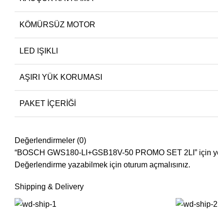
KÖMÜRSÜZ MOTOR
LED IŞIKLI
AŞIRI YÜK KORUMASI
PAKET İÇERIĞI
Değerlendirmeler (0)
“BOSCH GWS180-LI+GSB18V-50 PROMO SET 2LI” için yorum
Değerlendirme yazabilmek için
oturum açmalısınız
.
Shipping & Delivery