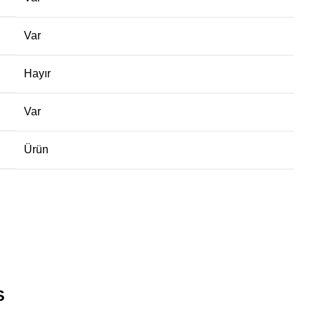
Var
Hayır
Var
Ürün
S