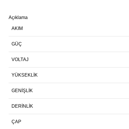
Açıklama
AKIM
GÜÇ
VOLTAJ
YÜKSEKLIK
GENIŞLIK
DERINLIK
ÇAP