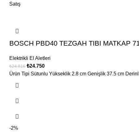
Satış
BOSCH PBD40 TEZGAH TIBI MATKAP 7
Elektrikli El Aletleri
₺
24.750
₺
24.816
Ürün Tipi Sütunlu Yükseklik 2.8 cm Genişlik 37.5 cm Derinl
-2%