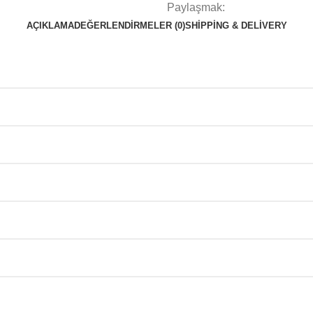
Paylaşmak:
AÇIKLAMA
DEĞERLENDIRMELER (0)
SHIPPING & DELIVERY