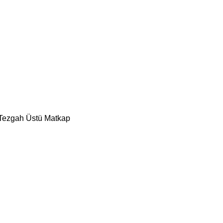
i Tezgah Üstü Matkap