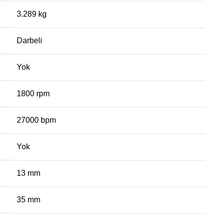
3.289 kg
Darbeli
Yok
1800 rpm
27000 bpm
Yok
13 mm
35 mm