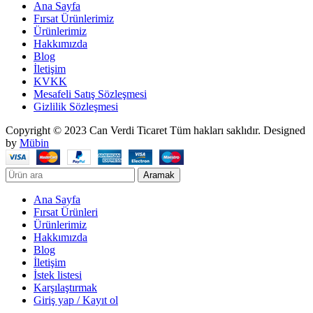
Ana Sayfa
Fırsat Ürünlerimiz
Ürünlerimiz
Hakkımızda
Blog
İletişim
KVKK
Mesafeli Satış Sözleşmesi
Gizlilik Sözleşmesi
Copyright © 2023 Can Verdi Ticaret Tüm hakları saklıdır. Designed
by
Mübin
Aramak
Ana Sayfa
Fırsat Ürünleri
Ürünlerimiz
Hakkımızda
Blog
İletişim
İstek listesi
Karşılaştırmak
Giriş yap / Kayıt ol