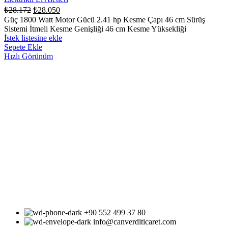
₺
28.172
₺
28.050
Güç 1800 Watt Motor Gücü 2.41 hp Kesme Çapı 46 cm Sürüş
Sistemi İtmeli Kesme Genişliği 46 cm Kesme Yüksekliği
İstek listesine ekle
Sepete Ekle
Hızlı Görünüm
+90 552 499 37 80
info@canverditicaret.com