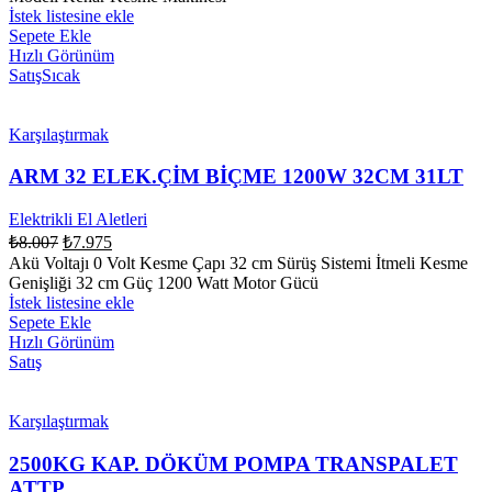
İstek listesine ekle
Sepete Ekle
Hızlı Görünüm
Satış
Sıcak
Karşılaştırmak
ARM 32 ELEK.ÇİM BİÇME 1200W 32CM 31LT
Elektrikli El Aletleri
₺
8.007
₺
7.975
Akü Voltajı 0 Volt Kesme Çapı 32 cm Sürüş Sistemi İtmeli Kesme
Genişliği 32 cm Güç 1200 Watt Motor Gücü
İstek listesine ekle
Sepete Ekle
Hızlı Görünüm
Satış
Karşılaştırmak
2500KG KAP. DÖKÜM POMPA TRANSPALET
ATTP