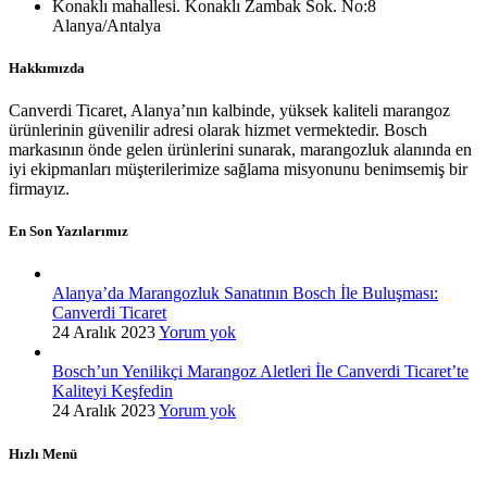
Konaklı mahallesi. Konaklı Zambak Sok. No:8
Alanya/Antalya
Hakkımızda
Canverdi Ticaret, Alanya’nın kalbinde, yüksek kaliteli marangoz
ürünlerinin güvenilir adresi olarak hizmet vermektedir. Bosch
markasının önde gelen ürünlerini sunarak, marangozluk alanında en
iyi ekipmanları müşterilerimize sağlama misyonunu benimsemiş bir
firmayız.
En Son Yazılarımız
Alanya’da Marangozluk Sanatının Bosch İle Buluşması:
Canverdi Ticaret
24 Aralık 2023
Yorum yok
Bosch’un Yenilikçi Marangoz Aletleri İle Canverdi Ticaret’te
Kaliteyi Keşfedin
24 Aralık 2023
Yorum yok
Hızlı Menü