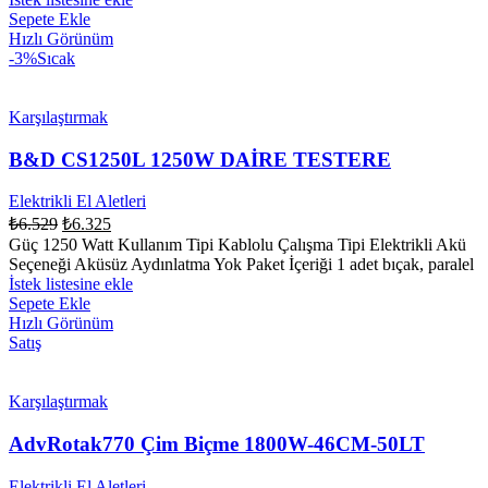
Sepete Ekle
Hızlı Görünüm
-3%
Sıcak
Karşılaştırmak
B&D CS1250L 1250W DAİRE TESTERE
Elektrikli El Aletleri
₺
6.529
₺
6.325
Güç 1250 Watt Kullanım Tipi Kablolu Çalışma Tipi Elektrikli Akü
Seçeneği Aküsüz Aydınlatma Yok Paket İçeriği 1 adet bıçak, paralel
İstek listesine ekle
Sepete Ekle
Hızlı Görünüm
Satış
Karşılaştırmak
AdvRotak770 Çim Biçme 1800W-46CM-50LT
Elektrikli El Aletleri