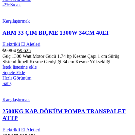
-2%
Sıcak
Karşılaştırmak
ARM 33 ÇIM BIÇME 1300W 34CM 40LT
Elektrikli El Aletleri
₺
9.804
₺
9.625
Güç 1300 Watt Motor Gücü 1.74 hp Kesme Çapı 1 cm Sürüş
Sistemi İtmeli Kesme Genişliği 34 cm Kesme Yüksekliği
İstek listesine ekle
Sepete Ekle
Hızlı Görünüm
Satış
Karşılaştırmak
2500KG KAP. DÖKÜM POMPA TRANSPALET
ATTP
Elektrikli El Aletleri