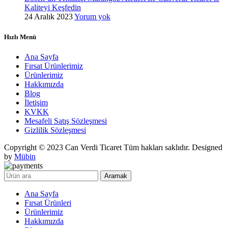
Kaliteyi Keşfedin
24 Aralık 2023
Yorum yok
Hızlı Menü
Ana Sayfa
Fırsat Ürünlerimiz
Ürünlerimiz
Hakkımızda
Blog
İletişim
KVKK
Mesafeli Satış Sözleşmesi
Gizlilik Sözleşmesi
Copyright © 2023 Can Verdi Ticaret Tüm hakları saklıdır. Designed
by
Mübin
Aramak
Ana Sayfa
Fırsat Ürünleri
Ürünlerimiz
Hakkımızda