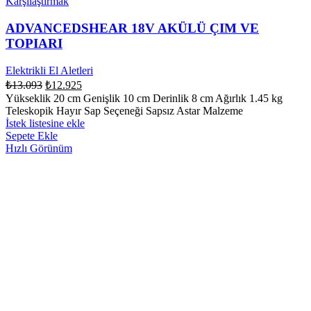
Karşılaştırmak
ADVANCEDSHEAR 18V AKÜLÜ ÇIM VE
TOPIARI
Elektrikli El Aletleri
₺
13.093
₺
12.925
Yükseklik 20 cm Genişlik 10 cm Derinlik 8 cm Ağırlık 1.45 kg
Teleskopik Hayır Sap Seçeneği Sapsız Astar Malzeme
İstek listesine ekle
Sepete Ekle
Hızlı Görünüm