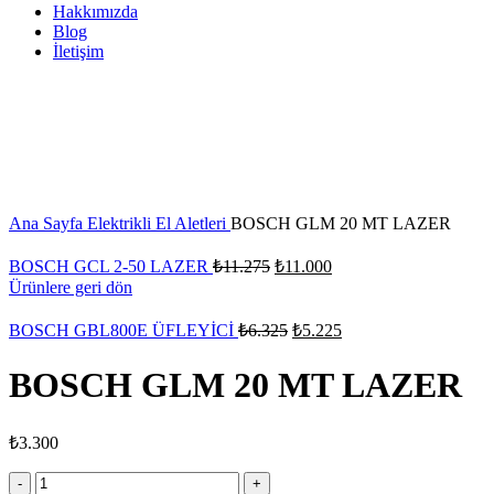
Hakkımızda
Blog
İletişim
Büyütmek için tıklayın
Ana Sayfa
Elektrikli El Aletleri
BOSCH GLM 20 MT LAZER
BOSCH GCL 2-50 LAZER
₺
11.275
₺
11.000
Ürünlere geri dön
BOSCH GBL800E ÜFLEYİCİ
₺
6.325
₺
5.225
BOSCH GLM 20 MT LAZER
₺
3.300
BOSCH