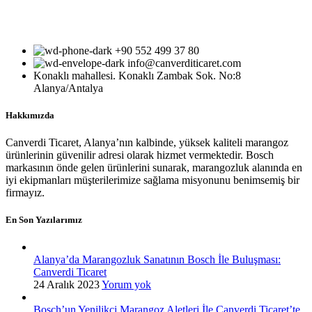
+90 552 499 37 80
info@canverditicaret.com
Konaklı mahallesi. Konaklı Zambak Sok. No:8
Alanya/Antalya
Hakkımızda
Canverdi Ticaret, Alanya’nın kalbinde, yüksek kaliteli marangoz
ürünlerinin güvenilir adresi olarak hizmet vermektedir. Bosch
markasının önde gelen ürünlerini sunarak, marangozluk alanında en
iyi ekipmanları müşterilerimize sağlama misyonunu benimsemiş bir
firmayız.
En Son Yazılarımız
Alanya’da Marangozluk Sanatının Bosch İle Buluşması:
Canverdi Ticaret
24 Aralık 2023
Yorum yok
Bosch’un Yenilikçi Marangoz Aletleri İle Canverdi Ticaret’te