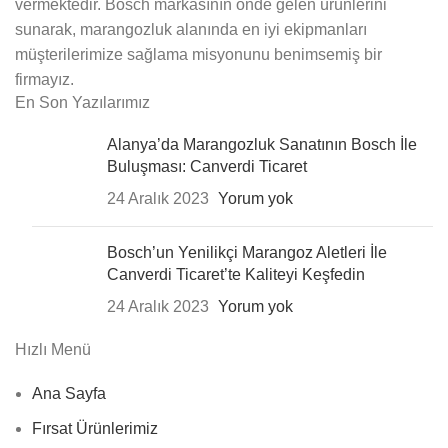
vermektedir. Bosch markasının önde gelen ürünlerini
sunarak, marangozluk alanında en iyi ekipmanları
müşterilerimize sağlama misyonunu benimsemiş bir
firmayız.
En Son Yazılarımız
Alanya’da Marangozluk Sanatının Bosch İle
Buluşması: Canverdi Ticaret
24 Aralık 2023
Yorum yok
Bosch’un Yenilikçi Marangoz Aletleri İle
Canverdi Ticaret’te Kaliteyi Keşfedin
24 Aralık 2023
Yorum yok
Hızlı Menü
Ana Sayfa
Fırsat Ürünlerimiz