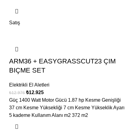
Satış
ARM36 + EASYGRASSCUT23 ÇIM
BIÇME SET
Elektrikli El Aletleri
₺
12.925
₺
12.976
Güç 1400 Watt Motor Gücü 1.87 hp Kesme Genişliği
37 cm Kesme Yüksekliği 7 cm Kesme Yükseklik Ayarı
5 kademe Kullanım Alanı m2 372 m2