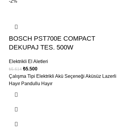
-2%
BOSCH PST700E COMPACT
DEKUPAJ TES. 500W
Elektrikli El Aletleri
₺
5.500
₺
5.614
Çalışma Tipi Elektrikli Akü Seçeneği Aküsüz Lazerli
Hayır Pandullu Hayır