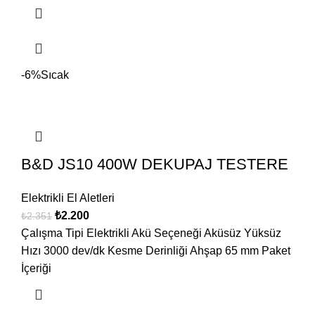
-6%
Sıcak
B&D JS10 400W DEKUPAJ TESTERE
Elektrikli El Aletleri
₺
2.200
₺
2.351
Çalışma Tipi Elektrikli Akü Seçeneği Aküsüz Yüksüz
Hızı 3000 dev/dk Kesme Derinliği Ahşap 65 mm Paket
İçeriği