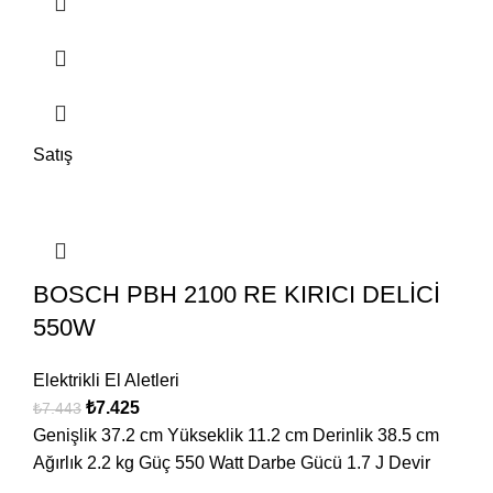
Satış
BOSCH PBH 2100 RE KIRICI DELİCİ
550W
Elektrikli El Aletleri
₺
7.425
₺
7.443
Genişlik 37.2 cm Yükseklik 11.2 cm Derinlik 38.5 cm
Ağırlık 2.2 kg Güç 550 Watt Darbe Gücü 1.7 J Devir