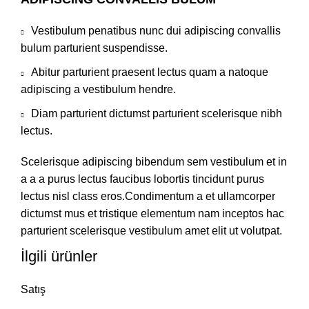
Vestibulum penatibus nunc dui adipiscing convallis
bulum parturient suspendisse.
Abitur parturient praesent lectus quam a natoque
adipiscing a vestibulum hendre.
Diam parturient dictumst parturient scelerisque nibh
lectus.
Scelerisque adipiscing bibendum sem vestibulum et in
a a a purus lectus faucibus lobortis tincidunt purus
lectus nisl class eros.Condimentum a et ullamcorper
dictumst mus et tristique elementum nam inceptos hac
parturient scelerisque vestibulum amet elit ut volutpat.
İlgili ürünler
Satış