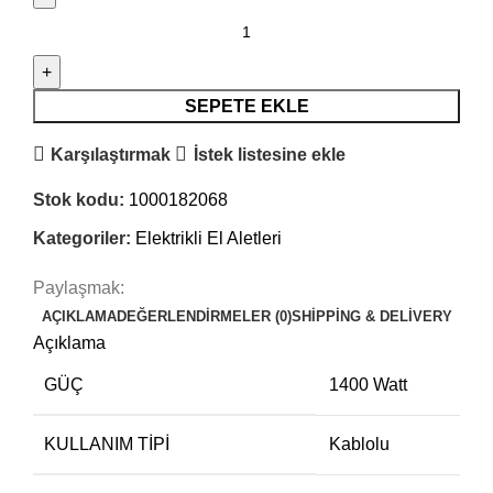
SEPETE EKLE
Karşılaştırmak
İstek listesine ekle
Stok kodu:
1000182068
Kategoriler:
Elektrikli El Aletleri
Paylaşmak:
AÇIKLAMA
DEĞERLENDIRMELER (0)
SHIPPING & DELIVERY
Açıklama
GÜÇ
1400 Watt
KULLANIM TIPI
Kablolu