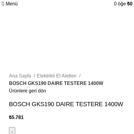
Menü
0
öğe
₺
0
Büyütmek için tıklayın
Ana Sayfa
Elektrikli El Aletleri
BOSCH GKS190 DAIRE TESTERE 1400W
Ürünlere geri dön
BOSCH GKS190 DAIRE TESTERE 1400W
₺
5.781