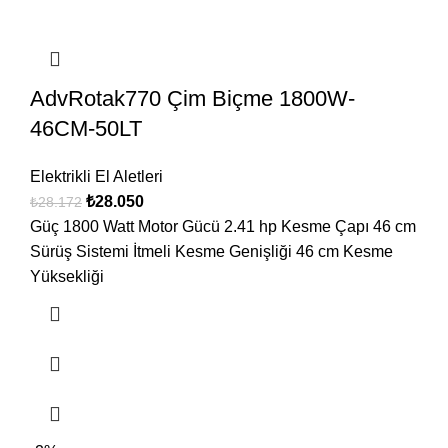
AdvRotak770 Çim Biçme 1800W-
46CM-50LT
Elektrikli El Aletleri
₺
28.050
₺
28.172
Güç 1800 Watt Motor Gücü 2.41 hp Kesme Çapı 46 cm
Sürüş Sistemi İtmeli Kesme Genişliği 46 cm Kesme
Yüksekliği