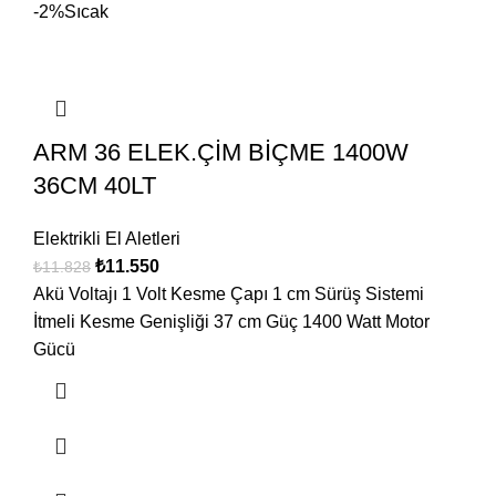
-2%
Sıcak
ARM 36 ELEK.ÇİM BİÇME 1400W
36CM 40LT
Elektrikli El Aletleri
₺
11.550
₺
11.828
Akü Voltajı 1 Volt Kesme Çapı 1 cm Sürüş Sistemi
İtmeli Kesme Genişliği 37 cm Güç 1400 Watt Motor
Gücü