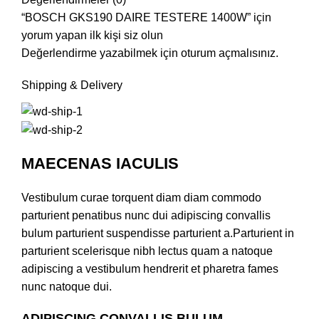
“BOSCH GKS190 DAIRE TESTERE 1400W” için
yorum yapan ilk kişi siz olun
Değerlendirme yazabilmek için
oturum açmalısınız
.
Shipping & Delivery
MAECENAS IACULIS
Vestibulum curae torquent diam diam commodo
parturient penatibus nunc dui adipiscing convallis
bulum parturient suspendisse parturient a.Parturient in
parturient scelerisque nibh lectus quam a natoque
adipiscing a vestibulum hendrerit et pharetra fames
nunc natoque dui.
ADIPISCING CONVALLIS BULUM