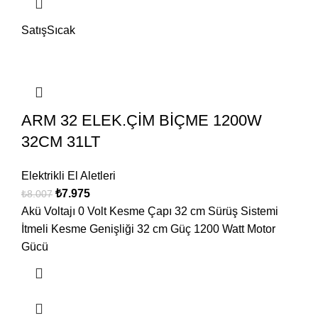
Satış
Sıcak
ARM 32 ELEK.ÇİM BİÇME 1200W
32CM 31LT
Elektrikli El Aletleri
₺
7.975
₺
8.007
Akü Voltajı 0 Volt Kesme Çapı 32 cm Sürüş Sistemi
İtmeli Kesme Genişliği 32 cm Güç 1200 Watt Motor
Gücü