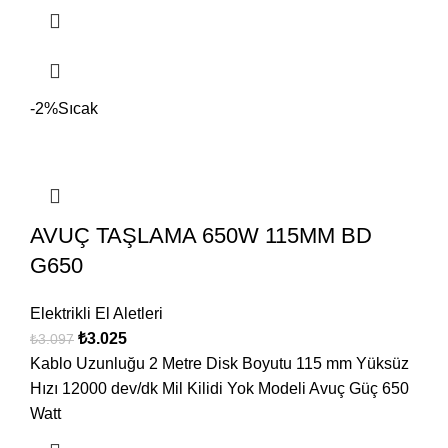
-2%
Sıcak
AVUÇ TAŞLAMA 650W 115MM BD
G650
Elektrikli El Aletleri
₺
3.025
₺
3.097
Kablo Uzunluğu 2 Metre Disk Boyutu 115 mm Yüksüz
Hızı 12000 dev/dk Mil Kilidi Yok Modeli Avuç Güç 650
Watt