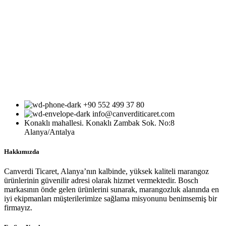
+90 552 499 37 80
info@canverditicaret.com
Konaklı mahallesi. Konaklı Zambak Sok. No:8
Alanya/Antalya
Hakkımızda
Canverdi Ticaret, Alanya’nın kalbinde, yüksek kaliteli marangoz
ürünlerinin güvenilir adresi olarak hizmet vermektedir. Bosch
markasının önde gelen ürünlerini sunarak, marangozluk alanında en
iyi ekipmanları müşterilerimize sağlama misyonunu benimsemiş bir
firmayız.