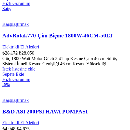
Hızlı Görünüm
Satış
Karşılaştırmak
AdvRotak770 Çim Biçme 1800W-46CM-50LT
Elektrikli El Aletleri
₺
28.172
₺
28.050
Güç 1800 Watt Motor Gücü 2.41 hp Kesme Çapı 46 cm Sürüş
Sistemi İtmeli Kesme Genişliği 46 cm Kesme Yüksekliği
İstek listesine ekle
Sepete Ekle
Hızlı Görünüm
-6%
Karşılaştırmak
B&D ASI 200PSI HAVA POMPASI
Elektrikli El Aletleri
₺
4.948
₺
4.675