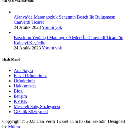
En Son Yazılarımız
Alanya’da Marangozluk Sanatının Bosch İle Buluşması:
Canverdi Ticaret
24 Aralık 2023
Yorum yok
Bosch’un Yenilikçi Marangoz Aletleri İle Canverdi Ticaret’te
Kaliteyi Keşfedin
24 Aralık 2023
Yorum yok
Hızlı Menü
Ana Sayfa
Fırsat Ürünlerimiz
Ürünlerimiz
Hakkımızda
Blog
İletişim
KVKK
Mesafeli Satış Sözleşmesi
Gizlilik Sözleşmesi
Copyright © 2023 Can Verdi Ticaret Tüm hakları saklıdır. Designed
by
Mübin