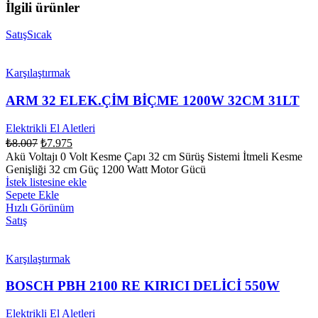
İlgili ürünler
Satış
Sıcak
Karşılaştırmak
ARM 32 ELEK.ÇİM BİÇME 1200W 32CM 31LT
Elektrikli El Aletleri
₺
8.007
₺
7.975
Akü Voltajı 0 Volt Kesme Çapı 32 cm Sürüş Sistemi İtmeli Kesme
Genişliği 32 cm Güç 1200 Watt Motor Gücü
İstek listesine ekle
Sepete Ekle
Hızlı Görünüm
Satış
Karşılaştırmak
BOSCH PBH 2100 RE KIRICI DELİCİ 550W
Elektrikli El Aletleri