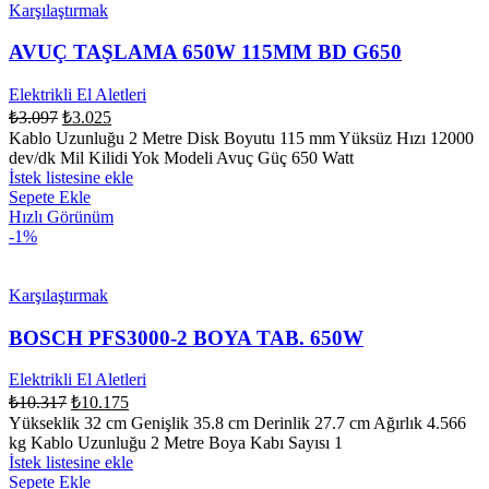
Karşılaştırmak
AVUÇ TAŞLAMA 650W 115MM BD G650
Elektrikli El Aletleri
₺
3.097
₺
3.025
Kablo Uzunluğu 2 Metre Disk Boyutu 115 mm Yüksüz Hızı 12000
dev/dk Mil Kilidi Yok Modeli Avuç Güç 650 Watt
İstek listesine ekle
Sepete Ekle
Hızlı Görünüm
-1%
Karşılaştırmak
BOSCH PFS3000-2 BOYA TAB. 650W
Elektrikli El Aletleri
₺
10.317
₺
10.175
Yükseklik 32 cm Genişlik 35.8 cm Derinlik 27.7 cm Ağırlık 4.566
kg Kablo Uzunluğu 2 Metre Boya Kabı Sayısı 1
İstek listesine ekle
Sepete Ekle