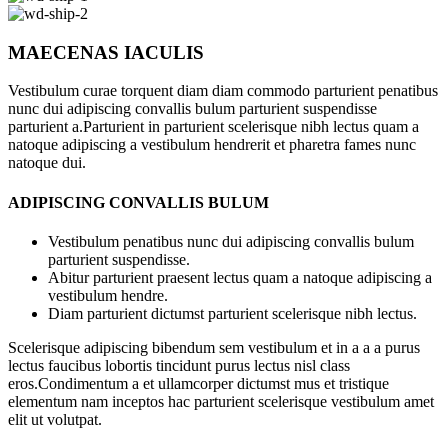
MAECENAS IACULIS
Vestibulum curae torquent diam diam commodo parturient penatibus
nunc dui adipiscing convallis bulum parturient suspendisse
parturient a.Parturient in parturient scelerisque nibh lectus quam a
natoque adipiscing a vestibulum hendrerit et pharetra fames nunc
natoque dui.
ADIPISCING CONVALLIS BULUM
Vestibulum penatibus nunc dui adipiscing convallis bulum
parturient suspendisse.
Abitur parturient praesent lectus quam a natoque adipiscing a
vestibulum hendre.
Diam parturient dictumst parturient scelerisque nibh lectus.
Scelerisque adipiscing bibendum sem vestibulum et in a a a purus
lectus faucibus lobortis tincidunt purus lectus nisl class
eros.Condimentum a et ullamcorper dictumst mus et tristique
elementum nam inceptos hac parturient scelerisque vestibulum amet
elit ut volutpat.