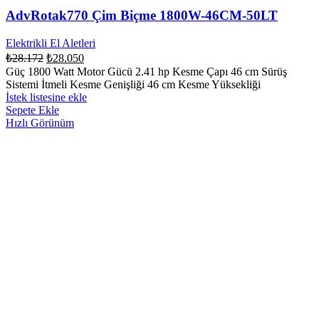
AdvRotak770 Çim Biçme 1800W-46CM-50LT
Elektrikli El Aletleri
₺
28.172
₺
28.050
Güç 1800 Watt Motor Gücü 2.41 hp Kesme Çapı 46 cm Sürüş
Sistemi İtmeli Kesme Genişliği 46 cm Kesme Yüksekliği
İstek listesine ekle
Sepete Ekle
Hızlı Görünüm