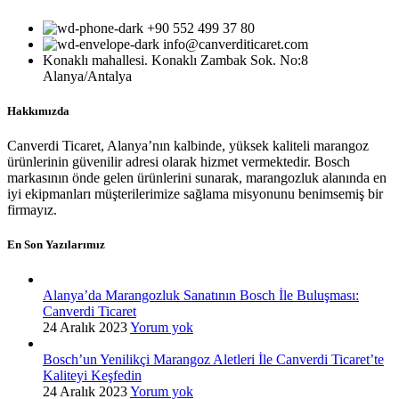
+90 552 499 37 80
info@canverditicaret.com
Konaklı mahallesi. Konaklı Zambak Sok. No:8
Alanya/Antalya
Hakkımızda
Canverdi Ticaret, Alanya’nın kalbinde, yüksek kaliteli marangoz
ürünlerinin güvenilir adresi olarak hizmet vermektedir. Bosch
markasının önde gelen ürünlerini sunarak, marangozluk alanında en
iyi ekipmanları müşterilerimize sağlama misyonunu benimsemiş bir
firmayız.
En Son Yazılarımız
Alanya’da Marangozluk Sanatının Bosch İle Buluşması:
Canverdi Ticaret
24 Aralık 2023
Yorum yok
Bosch’un Yenilikçi Marangoz Aletleri İle Canverdi Ticaret’te
Kaliteyi Keşfedin
24 Aralık 2023
Yorum yok