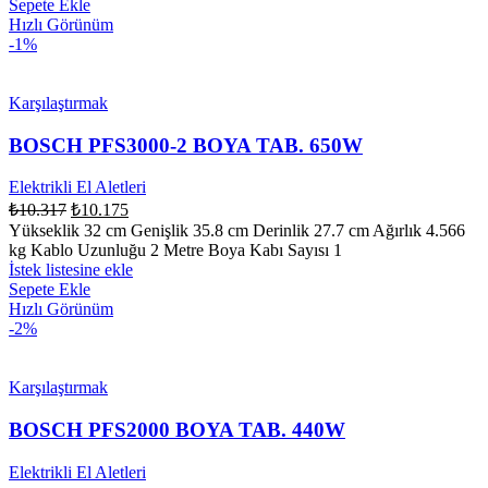
Sepete Ekle
Hızlı Görünüm
-1%
Karşılaştırmak
BOSCH PFS3000-2 BOYA TAB. 650W
Elektrikli El Aletleri
₺
10.317
₺
10.175
Yükseklik 32 cm Genişlik 35.8 cm Derinlik 27.7 cm Ağırlık 4.566
kg Kablo Uzunluğu 2 Metre Boya Kabı Sayısı 1
İstek listesine ekle
Sepete Ekle
Hızlı Görünüm
-2%
Karşılaştırmak
BOSCH PFS2000 BOYA TAB. 440W
Elektrikli El Aletleri