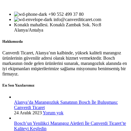
+90 552 499 37 80
info@canverditicaret.com
Konaklı mahallesi. Konaklı Zambak Sok. No:8
Alanya/Antalya
Hakkımızda
Canverdi Ticaret, Alanya’nın kalbinde, yüksek kaliteli marangoz
ürünlerinin güvenilir adresi olarak hizmet vermektedir. Bosch
markasının önde gelen ürünlerini sunarak, marangozluk alanında en
iyi ekipmanları müşterilerimize sağlama misyonunu benimsemiş bir
firmayız.
En Son Yazılarımız
Alanya’da Marangozluk Sanatının Bosch İle Buluşması:
Canverdi Ticaret
24 Aralık 2023
Yorum yok
Bosch’un Yenilikçi Marangoz Aletleri İle Canverdi Ticaret’te
Kaliteyi Keşfedin