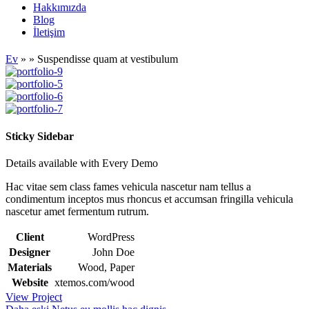
Hakkımızda
Blog
İletişim
Ev
»
»
Suspendisse quam at vestibulum
Sticky Sidebar
Details available with Every Demo
Hac vitae sem class fames vehicula nascetur nam tellus a
condimentum inceptos mus rhoncus et accumsan fringilla vehicula
nascetur amet fermentum rutrum.
Client
WordPress
Designer
John Doe
Materials
Wood, Paper
Website
xtemos.com/wood
View Project