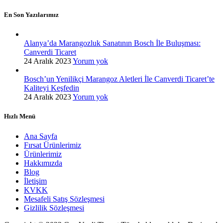
En Son Yazılarımız
Alanya’da Marangozluk Sanatının Bosch İle Buluşması:
Canverdi Ticaret
24 Aralık 2023
Yorum yok
Bosch’un Yenilikçi Marangoz Aletleri İle Canverdi Ticaret’te
Kaliteyi Keşfedin
24 Aralık 2023
Yorum yok
Hızlı Menü
Ana Sayfa
Fırsat Ürünlerimiz
Ürünlerimiz
Hakkımızda
Blog
İletişim
KVKK
Mesafeli Satış Sözleşmesi
Gizlilik Sözleşmesi