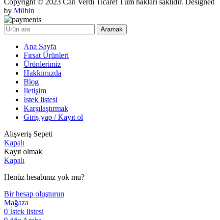
Copyright © 2023 Can Verdi Ticaret Tüm hakları saklıdır. Designed
by
Mübin
Aramak
Ana Sayfa
Fırsat Ürünleri
Ürünlerimiz
Hakkımızda
Blog
İletişim
İstek listesi
Karşılaştırmak
Giriş yap / Kayıt ol
Alışveriş Sepeti
Kapalı
Kayıt olmak
Kapalı
Henüz hesabınız yok mu?
Bir hesap oluşturun
Mağaza
0
İstek listesi