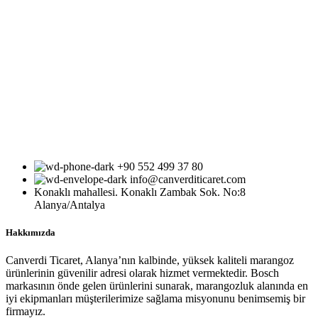
+90 552 499 37 80
info@canverditicaret.com
Konaklı mahallesi. Konaklı Zambak Sok. No:8
Alanya/Antalya
Hakkımızda
Canverdi Ticaret, Alanya’nın kalbinde, yüksek kaliteli marangoz
ürünlerinin güvenilir adresi olarak hizmet vermektedir. Bosch
markasının önde gelen ürünlerini sunarak, marangozluk alanında en
iyi ekipmanları müşterilerimize sağlama misyonunu benimsemiş bir
firmayız.