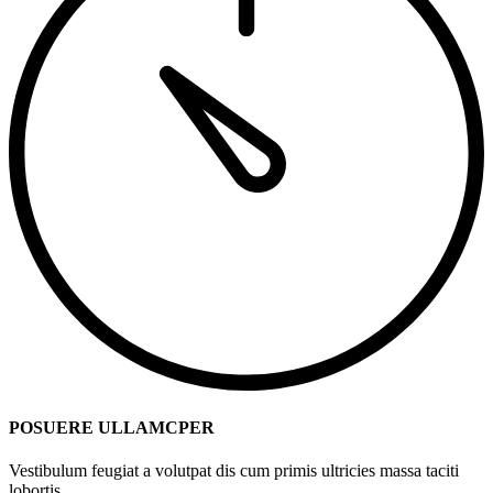
POSUERE ULLAMCPER
Vestibulum feugiat a volutpat dis cum primis ultricies massa taciti
lobortis.