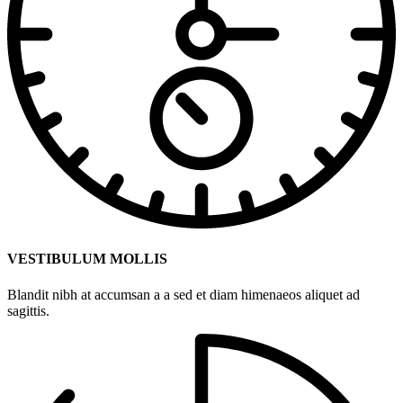
VESTIBULUM MOLLIS
Blandit nibh at accumsan a a sed et diam himenaeos aliquet ad
sagittis.