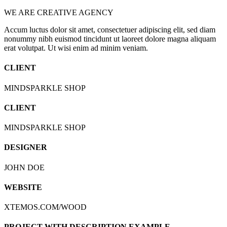
WE ARE CREATIVE AGENCY
Accum luctus dolor sit amet, consectetuer adipiscing elit, sed diam
nonummy nibh euismod tincidunt ut laoreet dolore magna aliquam
erat volutpat. Ut wisi enim ad minim veniam.
CLIENT
MINDSPARKLE SHOP
CLIENT
MINDSPARKLE SHOP
DESIGNER
JOHN DOE
WEBSITE
Videoyu oynat
XTEMOS.COM/WOOD
PROJECT WITH DESCRIPTION EXAMPLE