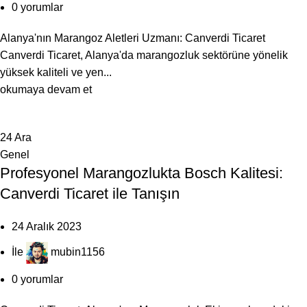
0
yorumlar
Alanya'nın Marangoz Aletleri Uzmanı: Canverdi Ticaret
Canverdi Ticaret, Alanya'da marangozluk sektörüne yönelik
yüksek kaliteli ve yen...
okumaya devam et
24
Ara
Genel
Profesyonel Marangozlukta Bosch Kalitesi:
Canverdi Ticaret ile Tanışın
24 Aralık 2023
İle
mubin1156
0
yorumlar