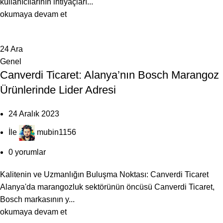
kullanıcılarının ihtiyaçları...
okumaya devam et
24
Ara
Genel
Canverdi Ticaret: Alanya’nın Bosch Marangoz
Ürünlerinde Lider Adresi
24 Aralık 2023
İle
mubin1156
0
yorumlar
Kalitenin ve Uzmanlığın Buluşma Noktası: Canverdi Ticaret
Alanya'da marangozluk sektörünün öncüsü Canverdi Ticaret,
Bosch markasının y...
okumaya devam et