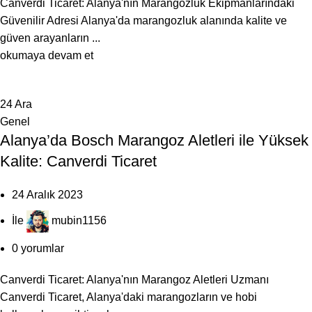
Canverdi Ticaret: Alanya'nın Marangozluk Ekipmanlarındaki
Güvenilir Adresi Alanya'da marangozluk alanında kalite ve
güven arayanların ...
okumaya devam et
24
Ara
Genel
Alanya’da Bosch Marangoz Aletleri ile Yüksek
Kalite: Canverdi Ticaret
24 Aralık 2023
İle
mubin1156
0
yorumlar
Canverdi Ticaret: Alanya'nın Marangoz Aletleri Uzmanı
Canverdi Ticaret, Alanya'daki marangozların ve hobi