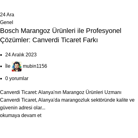
24
Ara
Genel
Bosch Marangoz Ürünleri ile Profesyonel
Çözümler: Canverdi Ticaret Farkı
24 Aralık 2023
İle
mubin1156
0
yorumlar
Canverdi Ticaret: Alanya'nın Marangoz Ürünleri Uzmanı
Canverdi Ticaret, Alanya'da marangozluk sektöründe kalite ve
güvenin adresi olar...
okumaya devam et