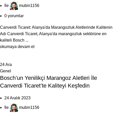
İle
mubin1156
0
yorumlar
Canverdi Ticaret: Alanya'da Marangozluk Aletlerinde Kalitenin
Adı Canverdi Ticaret, Alanya'da marangozluk sektörüne en
kaliteli Bosch ...
okumaya devam et
24
Ara
Genel
Bosch’un Yenilikçi Marangoz Aletleri İle
Canverdi Ticaret’te Kaliteyi Keşfedin
24 Aralık 2023
İle
mubin1156